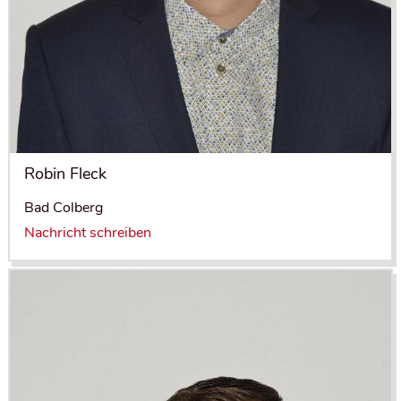
Robin Fleck
Bad Colberg
Nachricht schreiben