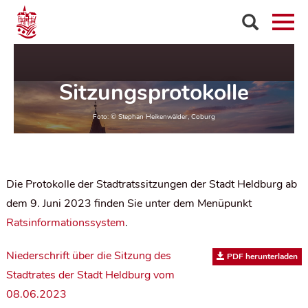
Sitzungsprotokolle
Die Protokolle der Stadtratssitzungen der Stadt Heldburg ab
dem 9. Juni 2023 finden Sie unter dem Menüpunkt
Ratsinformationssystem
.
Niederschrift über die Sitzung des
PDF herunterladen
Stadtrates der Stadt Heldburg vom
08.06.2023